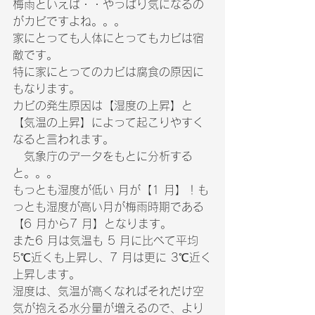
梅雨といえば・・やっぱり気になるの
がカビですよね。。。
家にとっても人体にとってもカビは宿
敵です。
特に家にとってのカビは腐食の原因に
もなります。
カビの発生原因は【湿度の上昇】と
【気温の上昇】によって起こりやすく
なると言われます。
　気象庁のデータをもとに分析する
と。。。
もっとも湿度が低い 月が【1 月】！も
っとも湿度が高い月が梅雨時期である 
【6 月から7 月】となります。
また6 月は気温も 5 月に比べて平均 
5℃近くも上昇し、7 月は更に 3℃近く
上昇します。
湿度は、気温が高くなればそれだけ空
気が抱える水分量が増えるので、より