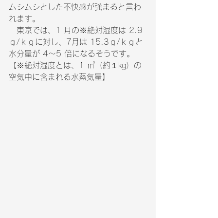
ムシムシとした不快感が強まると言わ
れます。
　東京では、1 月の※絶対湿度は 2.9
ｇ/ｋｇに対し、7月は 15.3ｇ/ｋｇと
水分量が 4～5 倍になるそうです。
【※絶対湿度とは、1 ㎥（約１㎏）の
空気中に含まれる水蒸気量】