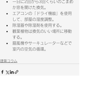
一日に2回から3回くらいのこまめ
か窓を開けた換気。
エアコンの「ドライ機能」を使用
して、部屋の湿度調整。
除湿器や除湿剤を使用する。
観葉植物は換気のいい場所に移動
する。
扇風機やサーキュレーターなどで
室内の空気の循環。
建築コラム
すべて表示
最新記事