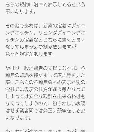
ちらの規約に沿って表示してるという
事になります。
その他であれば、新築の定義やダイニ
ングキッチン、リビングダイニングキ
ッチンの定義などこちらに書くと長く
なってしまうので割愛致しますが、
色々と規定があります。
やはり一般消費者の立場になれば、不
動産の知識を持たずして広告等を見た
際にこちらの不動産会社の表示と別の
会社では表示の仕方が違う等となって
しまっては安全な取引を出来るわけも
なくってしまうので、紛らわしい表現
はせず業者間では公正に競争をする為
になります。
少しお話が逸れてしまいましたが、賃