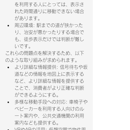
を利用する人にとっては、表示さ
れた時間通りに移動できない場合
があります。
周辺環境: 駅までの道が狭かった
り、治安が悪かったりする場合で
も、徒歩表示だけでは判断が難し
いです。
これらの問題点を解決するため、以下
のような取り組みが求められます。
より詳細な情報提供: 信号待ちや坂
道などの情報を地図上に表示する
など、より詳細な情報を提供する
ことで、消費者がより正確な判断
ができるようにする。
多様な移動手段への対応: 車椅子や
ベビーカーを利用する人向けのル
ート案内や、公共交通機関の利用
案内なども提供する。
VRやARの活用: 仮想空間で物件周