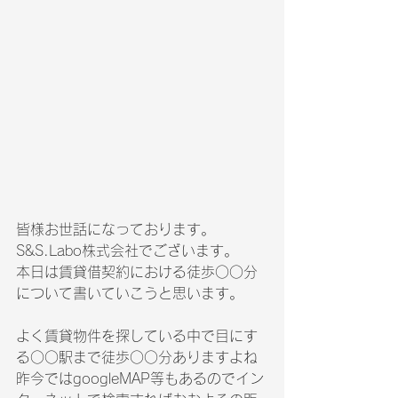
皆様お世話になっております。
S&S.Labo株式会社でございます。
本日は賃貸借契約における徒歩○○分
について書いていこうと思います。
よく賃貸物件を探している中で目にす
る○○駅まで徒歩○○分ありますよね
昨今ではgoogleMAP等もあるのでイン