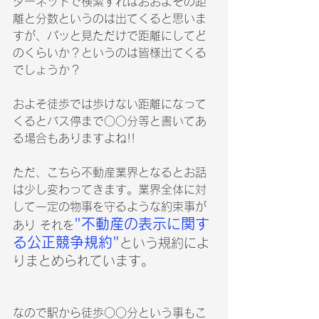
ターネットで検索すればおおよその距
離と分数というのは出てくると思いま
すが、パッと見ただけで距離にしてど
のくらいか？というのは皆様出てくる
でしょうか？
およそ徒歩では歩けない距離になって
くるとバス停まで○○分等と書いてあ
る場合もありますよね!!
ただ、こちら不動産業界となるとお話
は少し変わってきます。業界全体に対
して一定の物事を守るような約束事が
"不動産の表示に関す
あり それを
る公正競争規約"
という規約によ
りまとめられています。
なので駅から徒歩○○分という事もこ