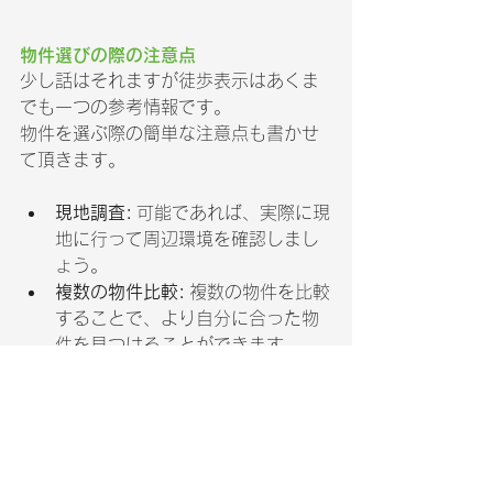
物件選びの際の注意点
少し話はそれますが徒歩表示はあくま
でも一つの参考情報です。
物件を選ぶ際の簡単な注意点も書かせ
て頂きます。
現地調査:
 可能であれば、実際に現
地に行って周辺環境を確認しまし
ょう。
複数の物件比較:
 複数の物件を比較
することで、より自分に合った物
件を見つけることができます。
不動産会社への質問:
 不明な点があ
れば、不動産会社に詳しく聞きま
しょう。