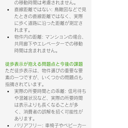
の移動時間は考慮されません。
直線距離ではない: 鳥瞰図などで見
たときの直線距離ではなく、実際
に歩く道路に沿った距離が測定さ
れます。
物件内の距離: マンションの場合、
共用廊下やエレベーターでの移動
時間は含まれません。
徒歩表示が抱える問題点と今後の課題
ただ徒歩表示は、物件選びの重要な要
素の一つですが、いくつかの問題点も
指摘されています。
実際の所要時間との乖離: 信号待ち
や混雑状況など、実際の所要時間
は表示よりも長くなることが多
く、消費者の誤解を招く可能性が
あります。
バリアフリー: 車椅子やベビーカー