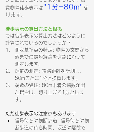
"1分=80m"
な
貸物件徒歩表示は
ります。
徒歩表示の算出方法と根拠
では徒歩表示の算出方法はどのように
計算されているのでしょうか？
測定基準点の特定: 物件の玄関から
駅までの最短経路を道路に沿って
測定します。
距離の測定: 道路距離を計測し、
80mごとに1分と換算します。
端数の処理: 80m未満の端数が出
た場合は、切り上げて1分としま
す。
ただ徒歩表示の注意点もあります
信号待ちや横断歩道: 信号待ちや横
断歩道の待ち時間、坂道や階段で