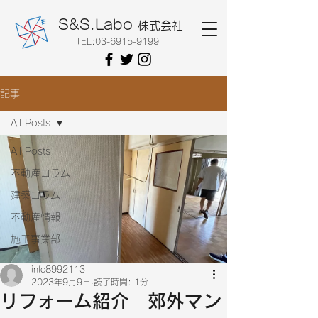
S&S.Labo
株式会社
TEL:
03-6915-9199
記事
All Posts
All Posts
不動産コラム
建築コラム
不動産情報
施工事業部
info8992113
2023年9月9日
読了時間: 1分
リフォーム紹介 郊外マン