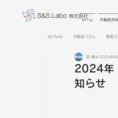
S&S.Labo
株式会社
ホーム
不動産売
All Posts
不動産コラム
建築コ
涼 濱中
2024年4
2024
知らせ