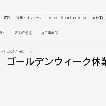
却・買取
建築・リフォーム
rooms ikebukuro labo
会社案内
ラム
不動産情報
施工事業部
月28日
読了時間: 1分
年 ゴールデンウィーク休