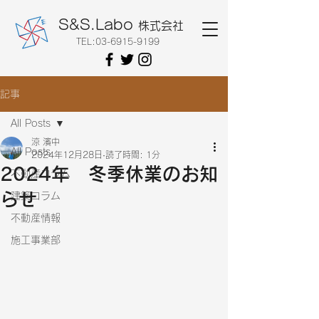
S&S.Labo
株式会社
TEL:
03-6915-9199
記事
All Posts
涼 濱中
All Posts
2024年12月28日
読了時間: 1分
2024年 冬季休業のお知
不動産コラム
らせ
建築コラム
不動産情報
施工事業部