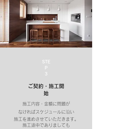
STE
P
​3
​ご契約・施工開
始
施工内容・金額
に問題が
なければスケジュールに沿い
施工を進めさせていただきます。
施工途中でありましても