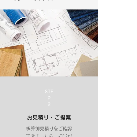
STE
P
​2
​お見積り・ご提案
概算御見積りをご確認
頂きましたら、担当が