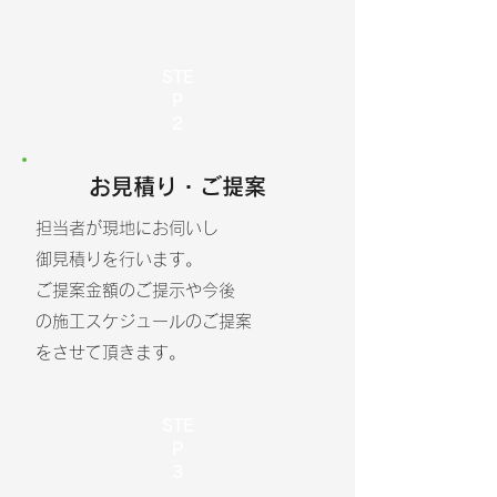
STE
P
​2
​お見積り・ご提案
担当者が現地にお伺いし
御見積りを行います。
ご提案金額のご提示や今後
の施工スケジュールのご提案
​をさせて頂きます。
STE
P
​3