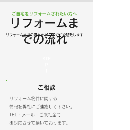
​ご自宅をリフォームされたい方へ
リフォームま
リフォームまでの流れを4STEPでご説明致します
での流れ
STE
P
​1
​ご相談
リフォーム物件に関する
情報を弊社にご連絡して下さい。
TEL・メール・ご来社全て
御対応させて​頂いております。