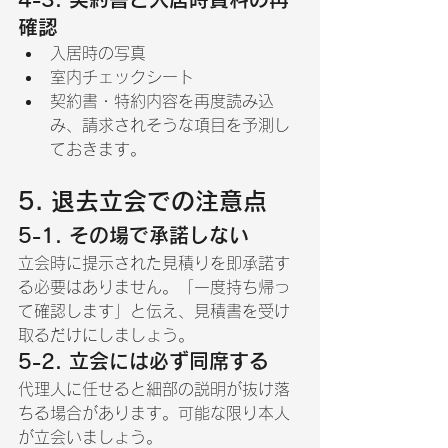
確認
入居時の写真
室内チェックシート
契約書・特約内容を再度読み込
み、請求されそうな項目を予測し
ておきます。
5. 退去立会での注意点
5-1. その場で承諾しない
立会時に提示された見積りを即承諾す
る必要はありません。「一度持ち帰っ
て確認します」と伝え、見積書を受け
取るだけにしましょう。
5-2. 立会には必ず同席する
代理人に任せると細部の説明が抜け落
ちる場合があります。可能な限り本人
が立会いましょう。