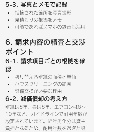
5-3. 写真とメモで記録
指摘された箇所を写真撮影
見積もりの根拠をメモ
可能であればスマホの録音も活用
6. 請求内容の精査と交渉
ポイント
6-1. 請求項目ごとの根拠を確
認
張り替える壁紙の面積と単価
ハウスクリーニングの範囲
設備交換が必要な理由
6-2. 減価償却の考え方
壁紙は6年、畳は6年、エアコンは6～
10年など、ガイドラインで耐用年数が
設定されています。経年劣化分は貸主
負担となるため、耐用年数を過ぎた設