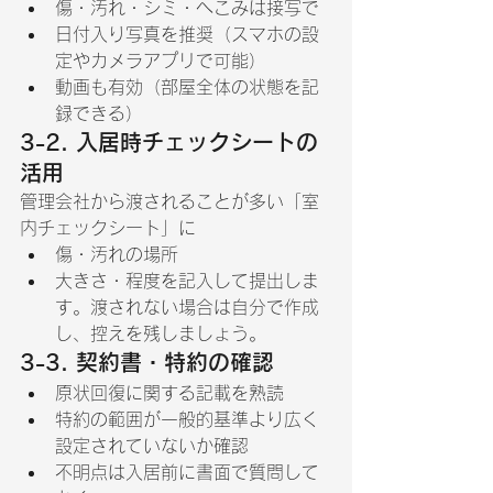
傷・汚れ・シミ・へこみは接写で
日付入り写真を推奨（スマホの設
定やカメラアプリで可能）
動画も有効（部屋全体の状態を記
録できる）
3-2. 入居時チェックシートの
活用
管理会社から渡されることが多い「室
内チェックシート」に
傷・汚れの場所
大きさ・程度を記入して提出しま
す。渡されない場合は自分で作成
し、控えを残しましょう。
3-3. 契約書・特約の確認
原状回復に関する記載を熟読
特約の範囲が一般的基準より広く
設定されていないか確認
不明点は入居前に書面で質問して