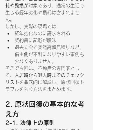
耗や毀損
が対象であり、通常の生活で
生じる経年劣化や損耗は含まれませ
ん。
しかし、実際の現場では
経年劣化なのに請求される
契約書に記載が曖昧
退去立会で突然高額見積りなど、
借主側が不利になりやすい事例も
少なくありません。
そこで今回は、不動産の専門家とし
て、
入居時から退去時までのチェック
リスト
を徹底的に解説し、原状回復ト
ラブルを防ぐ方法をまとめます。
2. 原状回復の基本的な考
え方
2-1. 法律上の原則