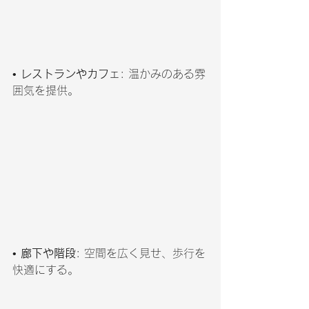
• 
レストランやカフェ
: 温かみのある雰
囲気を提供。
• 
廊下や階段
: 空間を広く見せ、歩行を
快適にする。