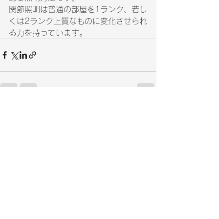
関節照明は普通の部屋を1ランク、若し
くは2ランク上質なものに変化させられ
る力を持っています。
すべて表示
最新記事